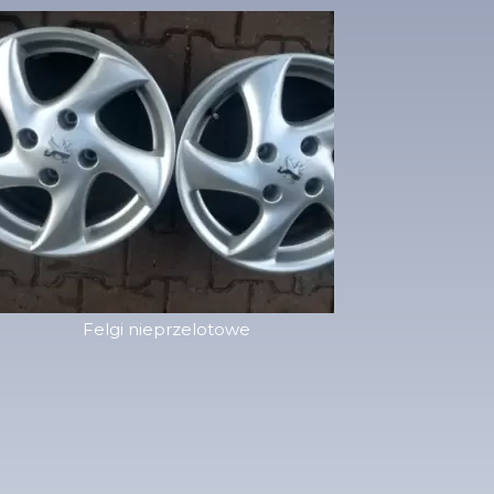
Felgi nieprzelotowe